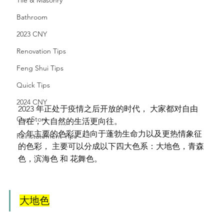
Tile & Masonry
Bathroom
2023 CNY
Renovation Tips
Feng Shui Tips
Quick Tips
2024 CNY
2023 年正处于疫情之后开放的时代， 大家都对自由
Our Story
自在，大自然的生活更向往。
今年主要的色彩更趋向于蓬勃生命力以及更热情象征
Reinstatement Tips
的色彩， 主要可以分成以下四大色系：大地色，青森
色，滨海色 和 花舞色。
大地色