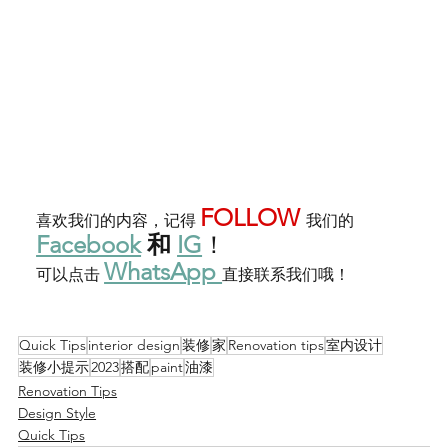
FOLLOW 
喜欢我们的内容，记得 
我们的 
Facebook
 和 
IG
！
WhatsA
pp 
可以点击 
直接联系我们哦！
Quick Tips
interior design
装修
家
Renovation tips
室内设计
装修小提示
2023
搭配
paint
油漆
Renovation Tips
Design Style
Quick Tips