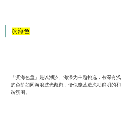
滨海色
「滨海色盘」是以潮汐、海浪为主题挑选，有深有浅
的色阶如同海浪波光粼粼，恰似能营造流动鲜明的和
谐氛围。